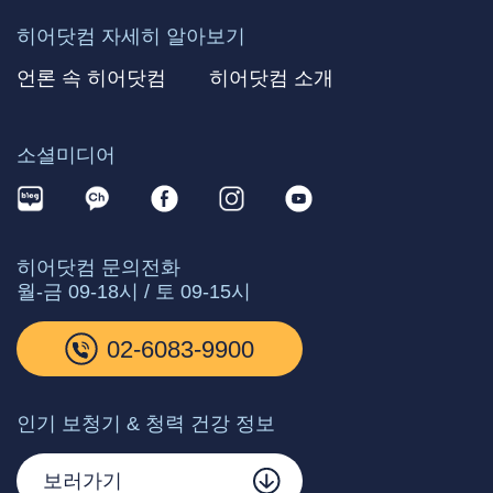
히어닷컴 자세히 알아보기
언론 속 히어닷컴
히어닷컴 소개
소셜미디어
히어닷컴 문의전화
월-금 09-18시 / 토 09-15시
02-6083-9900
인기 보청기 & 청력 건강 정보
보러가기