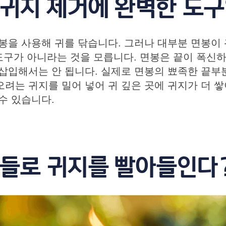
 귀지 제거에 완벽한 도
봉을 사용해 귀를 닦습니다. 그러나 대부분 면봉이
 도구가 아니라는 것을 모릅니다. 면봉은 끝이 폭신
삽입해서는 안 됩니다. 실제로 면봉의 뾰족한 끝
려는 귀지를 밀어 넣어 귀 깊은 곳에 귀지가 더 
수 있습니다.
캔들로 귀지를 빨아들인다