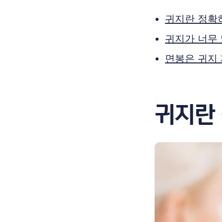
귀지란 정확
귀지가 너무 
면봉은 귀지
귀지란