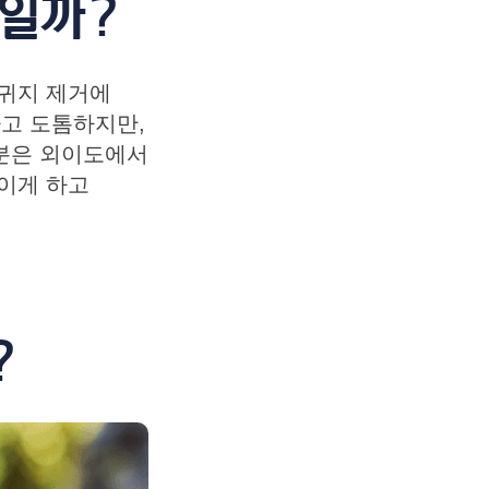
구일까?
 귀지 제거에
하고 도톰하지만,
부분은 외이도에서
쌓이게 하고
?