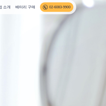
컴 소개
배터리 구매
02-6083-9900