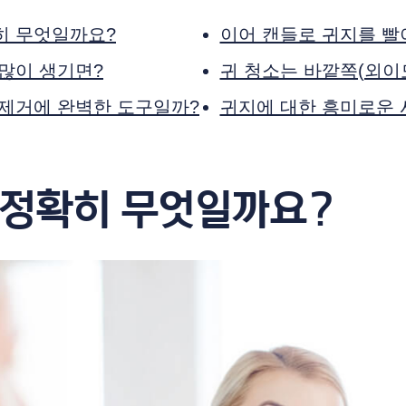
히 무엇일까요?
이어 캔들로 귀지를 빨
많이 생기면?
귀 청소는 바깥쪽(외이
 제거에 완벽한 도구일까?
귀지에 대한 흥미로운 
 정확히 무엇일까요?