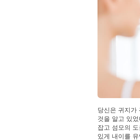
당신은 귀지가 
것을 알고 있었
잡고 섬모의 도
있게 내이를 유