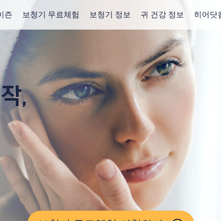
이즌
보청기 무료체험
보청기 정보
귀 건강 정보
히어닷
작,